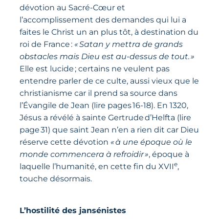
dévotion au Sacré-Cœur et
l’accomplissement des demandes qui lui a
faites le Christ un an plus tôt, à destination du
roi de France :
« Satan y mettra de grands
obstacles mais Dieu est au-dessus de tout. »
Elle est lucide ; certains ne veulent pas
entendre parler de ce culte, aussi vieux que le
christianisme car il prend sa source dans
l’Évangile de Jean (lire pages 16-18). En 1320,
Jésus a révélé à sainte Gertrude d’Helfta (lire
page 31) que saint Jean n’en a rien dit car Dieu
réserve cette dévotion
« à une époque où le
monde commencera à refroidir »
, époque à
e
laquelle l’humanité, en cette fin du XVII
,
touche désormais.
L’hostilité des jansénistes