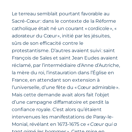
Le terreau semblait pourtant favorable au
Sacré-Cœur : dans le contexte de la Réforme
catholique était né un courant « cordicole », «
adorateur du Cœur », initié par les jésuites,
sûrs de son efficacité contre le
protestantisme. D’autres avaient suivi : saint
François de Sales et saint Jean Eudes avaient
réclamé, par l’intermédiaire d’Anne d’Autriche,
la mère du roi, l’instauration dans l’Église en
France, en attendant son extension à
l’universelle, d’une fête du « Cœur admirable ».
Mais cette demande avait alors fait l’objet
d’une campagne diffamatoire et perdit la
confiance royale. C’est alors qu’étaient
intervenues les manifestations de Paray-le-
Monial, révélant en 1673-1675 ce
« Cœur qui a
tant aimé les hommes »
. Cette mise en