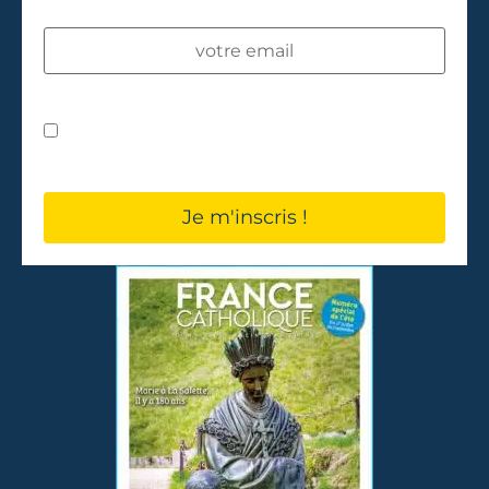
NEWSLETTER !
J’accepte les
conditions d'utilisation
.