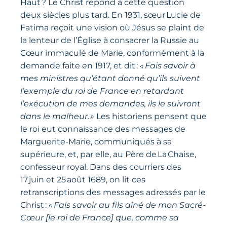
Haut ? Le Christ répond à cette question
deux siècles plus tard. En 1931, sœur Lucie de
Fatima reçoit une vision où Jésus se plaint de
la lenteur de l’Église à consacrer la Russie au
Cœur immaculé de Marie, conformément à la
demande faite en 1917, et dit :
« Fais savoir à
mes ministres qu’étant donné qu’ils suivent
l’exemple du roi de France en retardant
l’exécution de mes demandes, ils le suivront
dans le malheur. »
Les historiens pensent que
le roi eut connaissance des messages de
Marguerite-Marie, communiqués à sa
supérieure, et, par elle, au Père de La Chaise,
confesseur royal. Dans des courriers des
17 juin et 25 août 1689, on lit ces
retranscriptions des messages adressés par le
Christ :
« Fais savoir au fils aîné de mon Sacré-
Cœur [le roi de France] que, comme sa