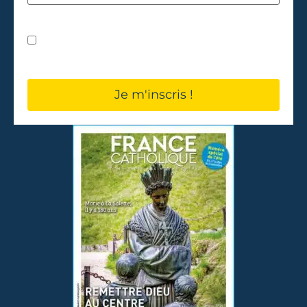
J’accepte les
conditions d'utilisation
.