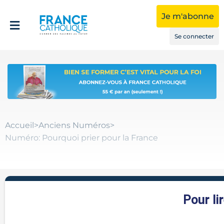
Je m'abonne
Se connecter
Accueil
>
Anciens Numéros
>
Numéro: Pourquoi prier pour la France
Pour li