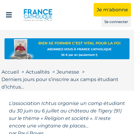
Je m'abonne
Se connecter
Accueil
Actualités
Jeunesse
Derniers jours pour s’inscrire aux camps étudiant
d’Ichtus…
L’association Ichtus organise un camp étudiant
du 30 juin au 6 juillet au château de Tigery (91)
sur le thème « Religion et société ». Il reste
encore une vingtaine de places…
par
Paul Boyer