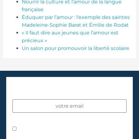
Nourrir la culture et l’amour de la langue
française
Éduquer par l’amour : l'exemple des saintes
Madeleine-Sophie Barat et Émilie de Rodat
« Il faut dire aux jeunes que l’amour est
précieux »
Un salon pour promouvoir la liberté scolaire
INSCRIVEZ-VOUS À NOTRE
NEWSLETTER !
J’accepte les
conditions d'utilisation
.