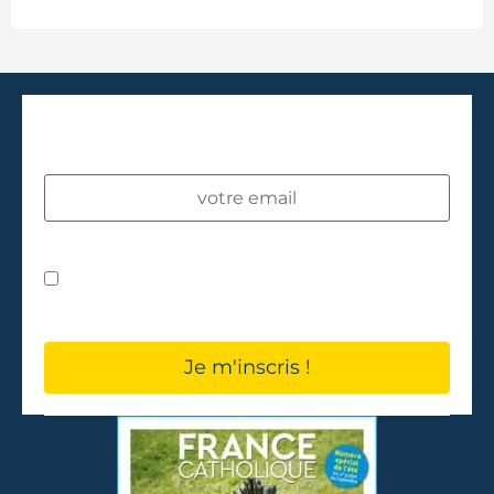
INSCRIVEZ-VOUS À NOTRE
NEWSLETTER !
J’accepte les
conditions d'utilisation
.