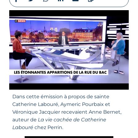
Dans cette émission à propos de sainte
Catherine Labouré, Aymeric Pourbaix et
Véronique Jacquier recevaient Anne Bernet,
auteur de
La vie cachée de Catherine
Labouré
chez Perrin.