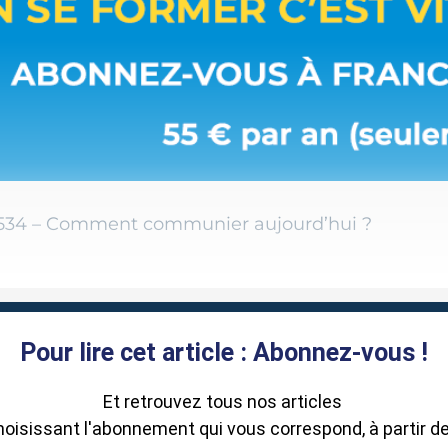
534 – Comment communier aujourd’hui ?
Pour lire cet article : Abonnez-vous !
Et retrouvez tous nos articles
hoisissant l'abonnement qui vous correspond, à partir de 