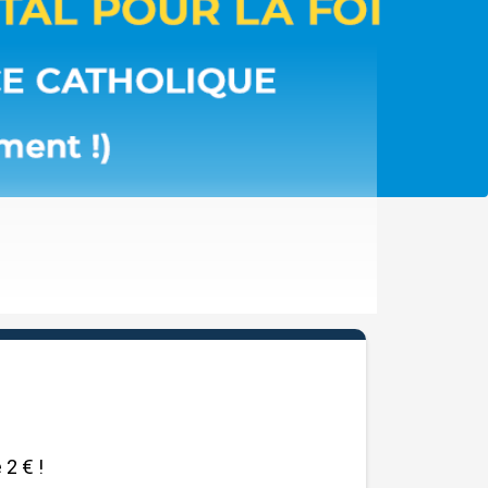
2 € !