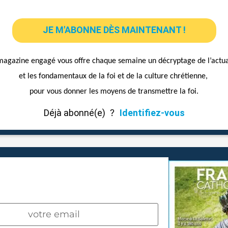
JE M'ABONNE DÈS MAINTENANT !
magazine engagé vous offre chaque semaine un décryptage de l’actua
et les fondamentaux de la foi et de la culture chrétienne,
pour vous donner les moyens de transmettre la foi.
Déjà abonné(e)
?
Identifiez-vous
CRIVEZ-VOUS À NOTRE
NEWSLETTER !