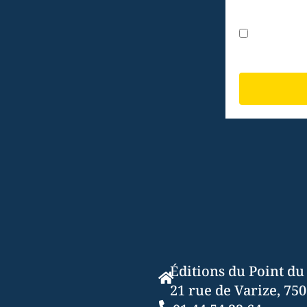
J’accepte les
Éditions du Point du 
21 rue de Varize, 750